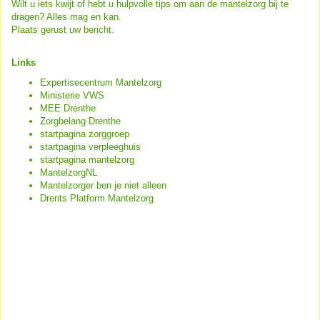
Wilt u iets kwijt of hebt u hulpvolle tips om aan de mantelzorg bij te
dragen? Alles mag en kan.
Plaats gerust uw bericht.
Links
Expertisecentrum Mantelzorg
Ministerie VWS
MEE Drenthe
Zorgbelang Drenthe
startpagina zorggroep
startpagina verpleeghuis
startpagina mantelzorg
MantelzorgNL
Mantelzorger ben je niet alleen
Drents Platform Mantelzorg