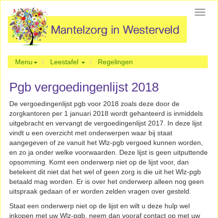
Toggl
navig
Menu
Leestafel
Regelingen
Pgb vergoedingenlijst 2018
De vergoedingenlijst pgb voor 2018 zoals deze door de
zorgkantoren per 1 januari 2018 wordt gehanteerd is inmiddels
uitgebracht en vervangt de vergoedingenlijst 2017. In deze lijst
vindt u een overzicht met onderwerpen waar bij staat
aangegeven of ze vanuit het Wlz-pgb vergoed kunnen worden,
en zo ja onder welke voorwaarden. Deze lijst is geen uitputtende
opsomming. Komt een onderwerp niet op de lijst voor, dan
betekent dit niet dat het wel of geen zorg is die uit het Wlz-pgb
betaald mag worden. Er is over het onderwerp alleen nog geen
uitspraak gedaan of er worden zelden vragen over gesteld.
Staat een onderwerp niet op de lijst en wilt u deze hulp wel
inkopen met uw Wlz-pgb, neem dan vooraf contact op met uw